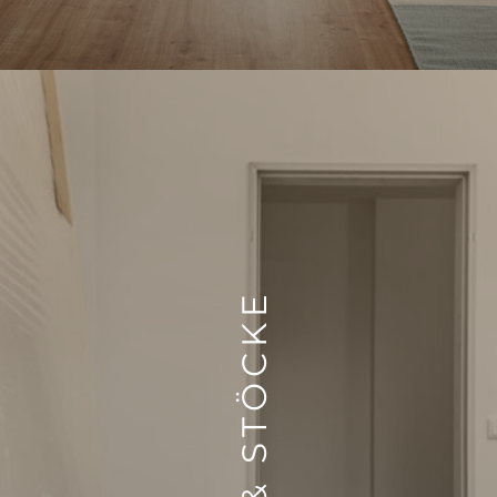
ZARGEN & STÖCKE