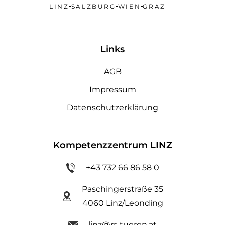
LINZ
SALZBURG
WIEN
GRAZ
Links
AGB
Impressum
Datenschutzerklärung
Kompetenzzentrum LINZ
+43 732 66 86 58 0
Paschingerstraße 35
4060 Linz/Leonding
linz@rr-tueren.at