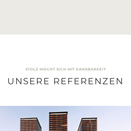
STOLZ MISCHT SICH MIT DANKBARKEIT
UNSERE REFERENZEN